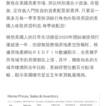
聚焦在美國房產市場, 所以特別適合小資族, 存股
族, 定存族入門投資的資產配置新選擇, 只要花一
萬多元每一季享受扮演銀行角色向取得房貸的美
國人收取房貸利息,每季收配息!
雖然美國人的日常生活雖從2020年開始被疫情打
擾超過一年，但卻無阻整個房地產交投暢旺。根
據房地產網站ＲＥＤＦＩＮ數據顯示，全美幾乎
所有城市的房價都在上漲，其中，幾格知名的大
城市樓價與去年比較，更錄得雙位數百分點漲
幅，顯示美國樓市是近五年來買氣最熾熱。