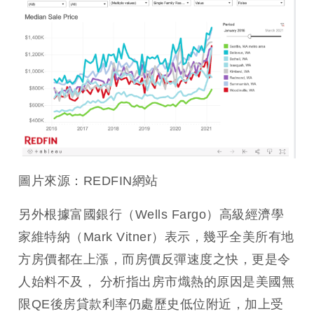
圖片來源：REDFIN網站
另外根據富國銀行（Wells Fargo）高級經濟學
家維特納（Mark Vitner）表示，幾乎全美所有地
方房價都在上漲，而房價反彈速度之快，更是令
人始料不及， 分析指出房市熾熱的原因是美國無
限QE後房貸款利率仍處歷史低位附近，加上受