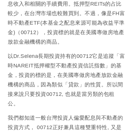
息收入和相關的手續費用。抵押型REITs的占比
較少，在台灣市場也較難買到。不過，像是FH富
時不動產ETF(本基金之配息來源可能為收益平準
金)（00712），投資標的就是在美國專做房地產
放款金融機構的商品。
以Dr.Selena長期投資持有的00712它是追蹤「富
時NAREIT抵押權型不動產投資信託指數」的基
金，投資的標的是，在美國專做房地產放款金融
機構的商品，因為類似「貸款」的性質。所以間
接來說只要投資00712, 也就是當另類的包租
公。
我們都知道一般台灣投資人偏愛配息與不動產的
投資方式， 00712正好兼具這種雙重特性, 又是