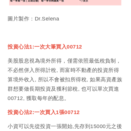
圖片製作：Dr.Selena
投資心法1:一次大筆買入00712
美股股息視為境外所得，僅需依照最低稅負制，
不必然併入所得計稅, 而富時不動產的投資所得
算境外收入, 所以不會被扣所得稅, 如果高資產族
群想要做長期投資及獲利節稅, 也可以單次買進
00712, 獲取每年的配息。
投資心法2:一次買入1張00712
小資可以先從投資一張開始,先存到15000元之後