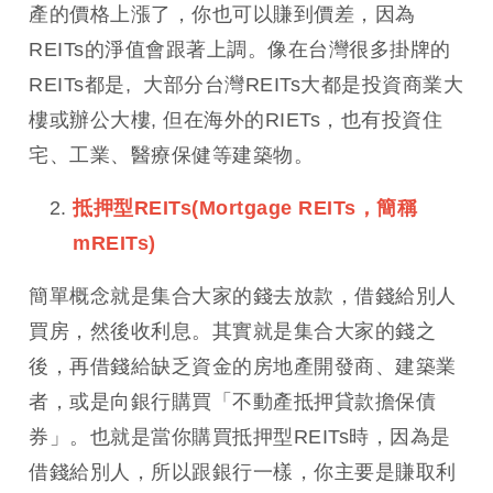
產的價格上漲了，你也可以賺到價差，因為
REITs的淨值會跟著上調。像在台灣很多掛牌的
REITs都是, 大部分台灣REITs大都是投資商業大
樓或辦公大樓, 但在海外的RIETs，也有投資住
宅、工業、醫療保健等建築物。
抵押型
REITs
(Mortgage REITs，簡稱
mREITs)
簡單概念就是集合大家的錢去放款，借錢給別人
買房，然後收利息。其實就是集合大家的錢之
後，再借錢給缺乏資金的房地產開發商、建築業
者，或是向銀行購買「不動產抵押貸款擔保債
券」。也就是當你購買抵押型REITs時，因為是
借錢給別人，所以跟銀行一樣，你主要是賺取利