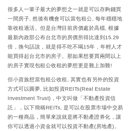
很多人一輩子最大的夢想之一就是可以存夠錢買
一間房子, 然後有機會可以當包租公, 每年穩穩地
靠收租過活。但是台灣目前房價處於高檔, 根據
最新內政部公布台北市的房價所得比達到15.29
倍，換句話說，就是得不吃不喝15年，年輕人才
能買得起台北市的房子。那如果想要買兩間以上
的房子實現包租公收租的夢想更是難上加難!
但小資族想當包租公收租, 其實也有另外的投資
方式可以圓夢, 比如投資REITs(Real Estate
Investment Trust)，中文叫做「不動產投資信
託」，以下簡稱REITs, 是可以在股票市場中交易
的一種商品，簡單來說就是將不動產證券化，讓
你可以透過小資金就可以投資不動產(房地產)。