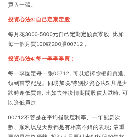
買入一張。
投資心法3:自己定期定股
每月花3000-5000元自己定期定額買零股, 比如
每一個月買100或200股00712 。
投資心法4:每一季季季買：
每一季固定每一張00712, 可以選擇除權前買進,
領到當季配息。同場加映/特別投資心法5:凡是大
跌時逢低買進, 比如去年疫情期間股價大跌時, 可
以逢低買進。
00712不管是在平均指數殖利率、一年配息次
數、順利填息天數都是有相當不錯的表現; 最重