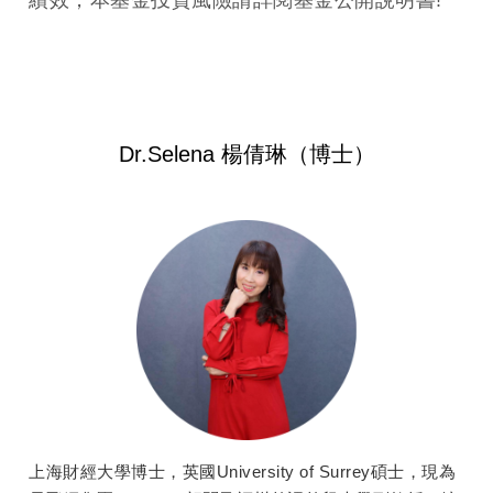
績效，本基金投資風險請詳閱基金公開說明書!
Dr.Selena 楊倩琳（博士）
上海財經大學博士，英國University of Surrey碩士，現為