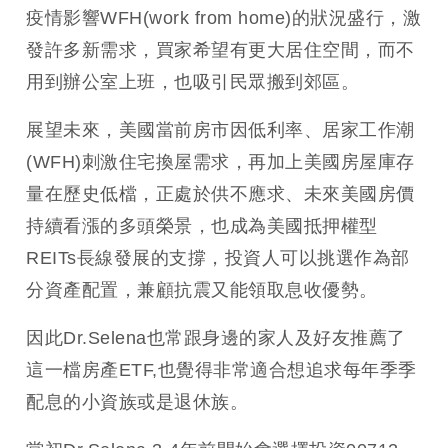
疫情影響WFH(work from home)的狀況盛行，激
發許多新需求，買家希望有更大居住空間，而不
用到辦公室上班，也吸引民眾搬到郊區。
展望未來，美國當前房市因低利率、居家工作潮
(WFH)刺激住宅換屋需求，再加上美國房屋庫存
量在歷史低檔，正處於供不應求、未來美國房價
持續看漲的多頭榮景，也成為美國抵押權型
REITs長線發展的支撐，投資人可以挑選作為部
分資產配置，兼顧抗震又能領取息收優勢。
因此Dr.Selena也常跟身邊的家人及好友推薦了
這一檔房產ETF,也覺得非常適合想追求每年季季
配息的小資族或是退休族。