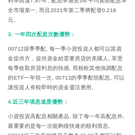
利率高達7.97% , 配息率過去3年平均實際配息率
全市場第一, 而且2021年第二季將配發0.218
元。
3. 一年四次配息次數優勢：
00712採季季配, 每一季小資投資人都可以當資
金提供方，提供資金給需要房貸的美國人, 享受
每季收取房貸利息的快感, 而相較其他強調配息
的ETF一年領一次, 00712的季季配領配息, 可以
讓投資人有較即時的資金靈活應用。
4.近三年填息速度優勢：
小資投資高配息相關產品, 除了每一年高配息外,
最重要的是每一次能夠很快速的順利填息,