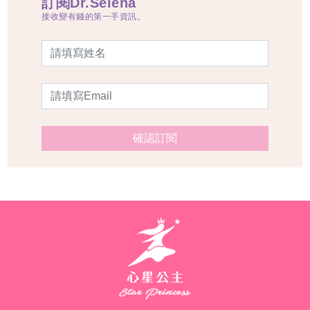
訂閱Dr.Selena
接收變有錢的第一手資訊。
確認訂閱