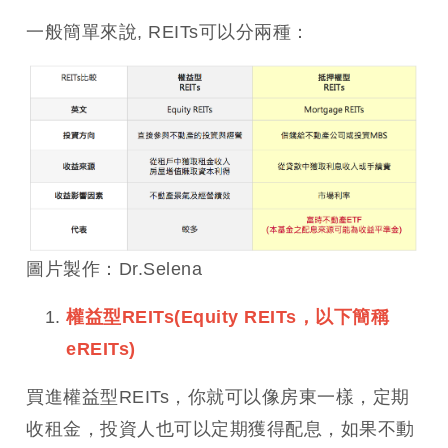
一般簡單來說, REITs可以分兩種：
圖片製作：Dr.Selena
權益型REITs(Equity REITs，以下簡稱
eREITs)
買進權益型REITs，你就可以像房東一樣，定期
收租金，投資人也可以定期獲得配息，如果不動