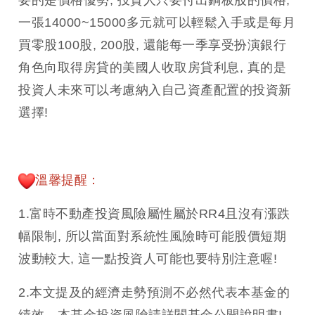
要的是價格優勢, 投資人只要付出銅板股的價格,
一張14000~15000多元就可以輕鬆入手或是每月
買零股100股, 200股, 還能每一季享受扮演銀行
角色向取得房貸的美國人收取房貸利息, 真的是
投資人未來可以考慮納入自己資產配置的投資新
選擇!
溫馨提醒：
1.富時不動產投資風險屬性屬於RR4且沒有漲跌
幅限制, 所以當面對系統性風險時可能股價短期
波動較大, 這一點投資人可能也要特別注意喔!
2.本文提及的經濟走勢預測不必然代表本基金的