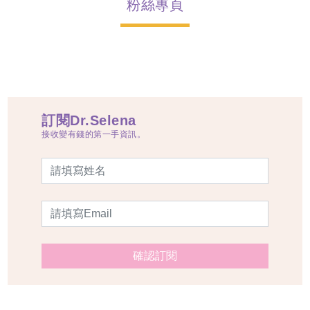
粉絲專頁
訂閱Dr.Selena
接收變有錢的第一手資訊。
確認訂閱