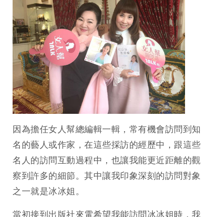
因為擔任女人幫總編輯一輯，常有機會訪問到知
名的藝人或作家，在這些採訪的經歷中，跟這些
名人的訪問互動過程中，也讓我能更近距離的觀
察到許多的細節。其中讓我印象深刻的訪問對象
之一就是冰冰姐。
當初接到出版社來電希望我能訪問冰冰姐時，我