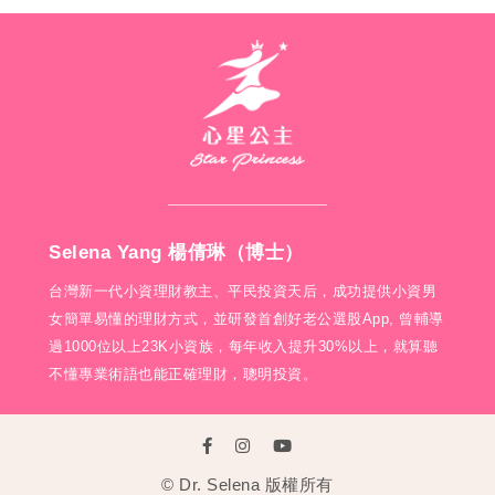
Selena Yang 楊倩琳（博士）
台灣新一代小資理財教主、平民投資天后，成功提供小資男
女簡單易懂的理財方式，並研發首創好老公選股App, 曾輔導
過1000位以上23K小資族，每年收入提升30%以上，就算聽
不懂專業術語也能正確理財，聰明投資。
© Dr. Selena 版權所有