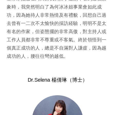
象時，我突然明白了為何冰冰姐事業會如此成
功，因為她待人非常熱情及有禮貌，回想自己過
去曾有一二次不太愉快的採訪経驗，明明不是太
有名的作家，但姿態擺的非常高傲，對主持人或
工作人員都非常不尊重或不客氣。終於領悟到一
個真正成功的人，總是不自滿對人謙虛，因為越
成功的人，腰往往彎的越低。
Dr.Selena 楊倩琳（博士）