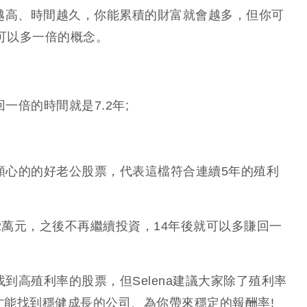
越高、時間越久，你能累積的財富就會越多，但你可
可以多一倍的概念。
一倍的時間就是7.2年;
顆心的的好老公股票，代表這檔符合連續5年的殖利
。
2萬元，之後不再繼續投資，14年後就可以多賺回一
到高殖利率的股票，但Selena建議大家除了殖利率
，才能找到穩健成長的公司、為你帶來穩定的報酬率!