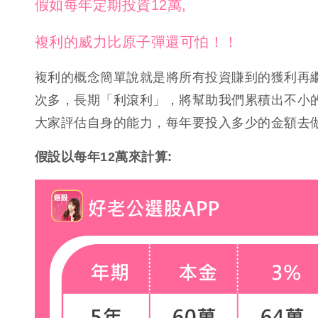
假如每年定期投資12萬,
複利的威力比原子彈還可怕！！
複利的概念簡單說就是將所有投資賺到的獲利再
次多，長期「利滾利」，將幫助我們累積出不小的財富
大家評估自身的能力，每年要投入多少的金額去
假設以每年12萬來計算: