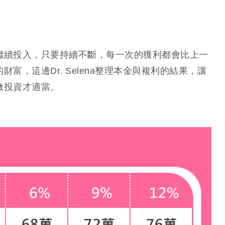
繼續投入，只要持續不斷，每一次的獲利都會比上一
，這邊Dr. Selena整理本金與複利的結果，讓
做投資才適當。