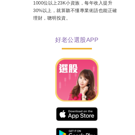
1000位以上23K小資族，每年收入提升
30%以上，就算聽不懂專業術語也能正確
理財，聰明投資。
好老公選股APP