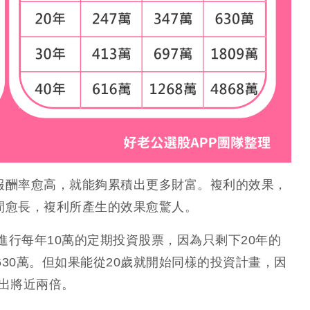
報酬率愈高，就能夠累積出更多財富。複利的效果，
間愈長，複利所產生的效果愈驚人。
進行每年10萬的定期投資股票，因為只剩下20年的
630萬。但如果能從20歲就開始同樣的投資計畫，因
多出將近兩倍。