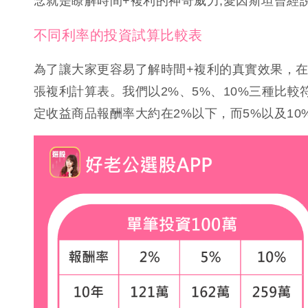
念就是瞭解時間+複利的神奇威力,愛因斯坦曾經
不同利率的投資試算比較表
為了讓大家更容易了解時間+複利的真實效果，
張複利計算表。我們以2%、5%、10%三種比
定收益商品報酬率大約在2%以下，而5%以及1