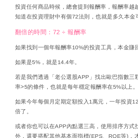
投資任何商品時候，總會提到報酬率，報酬率越
知道在投資理財中有個72法則，也就是多久本金
翻倍的時間：72 ÷ 報酬率
如果找到一個年報酬率10%的投資工具，本金賺回
如果是5%，就是14.4年。
若是我們透過「老公選股APP」找出歐巴指數三
率>5的條件，也就是每年穩定報酬率在5%以上
如果今年每個月定期定額投入1萬元，一年投資1
倍了。
或者你也可以在APP內點選三高，使用排序方式找
外，還要搭配其他基本面指標(EPS、ROE等)