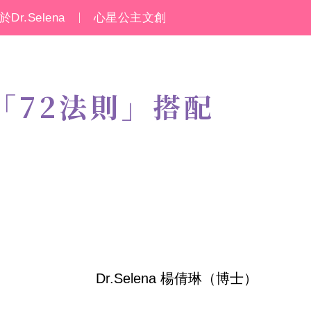
於Dr.Selena
心星公主文創
「72法則」搭配
Dr.Selena 楊倩琳（博士）