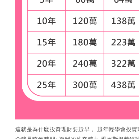
這就是為什麼投資理財要趁早， 越年輕學會投