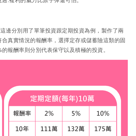
說過:複利的威力比原子彈還可怕。
在這邊分別用了單筆投資跟定期投資為例，製作了兩
較符合真實情況的報酬率，選擇定存或儲蓄險這類的固
0%的報酬率則分別代表保守以及積極的投資。