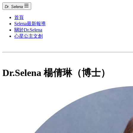
Dr. Selena
首頁
Selena最新報導
關於Dr.Selena
心星公主文創
Dr.Selena 楊倩琳（博士）