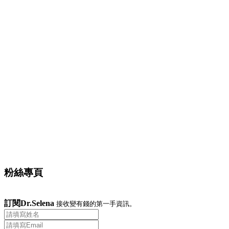
粉絲專頁
訂閱Dr.Selena
接收變有錢的第一手資訊。